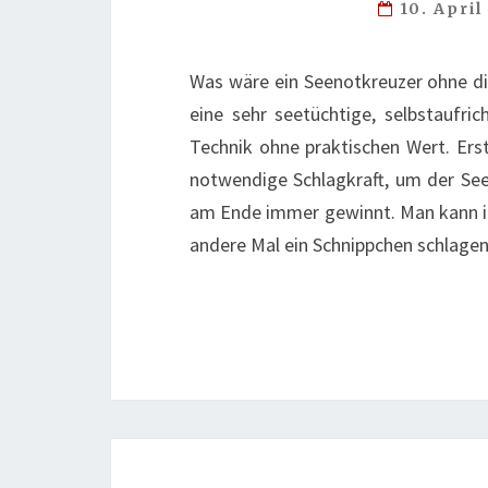
10. Apri
Was wäre ein Seenotkreuzer ohne die
eine sehr seetüchtige, selbstaufri
Technik ohne praktischen Wert. Er
notwendige Schlagkraft, um der See 
am Ende immer gewinnt. Man kann ih
andere Mal ein Schnippchen schlage