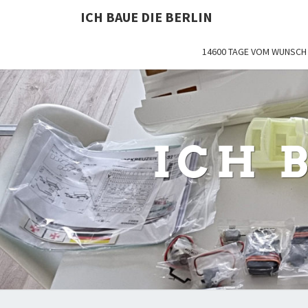
ICH BAUE DIE BERLIN
14600 TAGE VOM WUNSCH 
ICH 