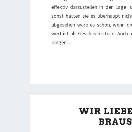
effektiv darzustellen in der Lage i
sonst hätten sie es überhaupt nicht
abgesehen wäre es schön, wenn die
wert ist als Geschlechtsteile. Auc
Dingen…
WIR LIEBE
BRAU