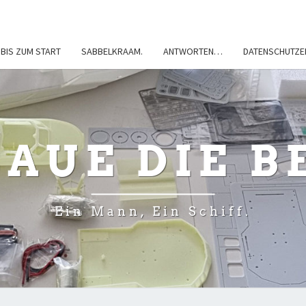
BIS ZUM START
SABBELKRAAM.
ANTWORTEN…
DATENSCHUTZE
BAUE DIE B
Ein Mann, Ein Schiff.