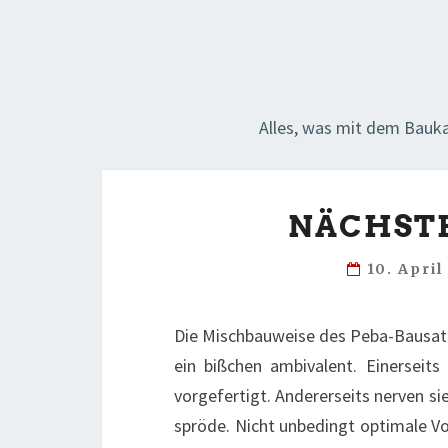
Alles, was mit dem Baukas
NÄCHSTE
10. Apri
Die Mischbauweise des Peba-Bausatze
ein bißchen ambivalent. Einerseits 
vorgefertigt. Andererseits nerven sie
spröde. Nicht unbedingt optimale 