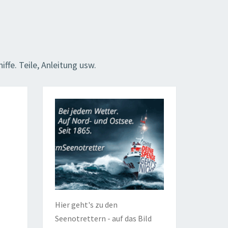
ffe. Teile, Anleitung usw.
Hier geht's zu den
Seenotrettern - auf das Bild