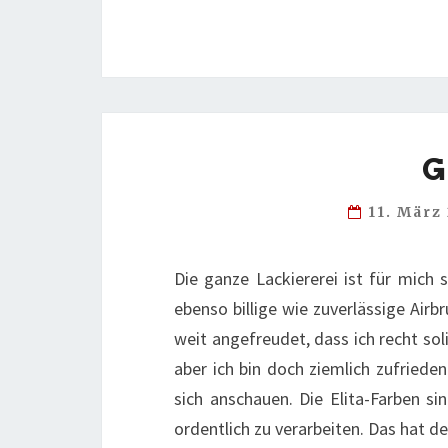
G
11. März
Die ganze Lackiererei ist für mich
ebenso billige wie zuverlässige Air
weit angefreudet, dass ich recht sol
aber ich bin doch ziemlich zufriede
sich anschauen. Die Elita-Farben si
ordentlich zu verarbeiten. Das hat 