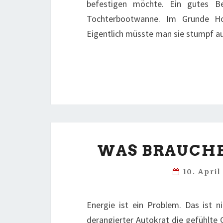
befestigen möchte. Ein gutes Be
Tochterbootwanne. Im Grunde H
Eigentlich müsste man sie stumpf 
WAS BRAUCHE
10. Apri
Energie ist ein Problem. Das ist ni
derangierter Autokrat die gefühlte