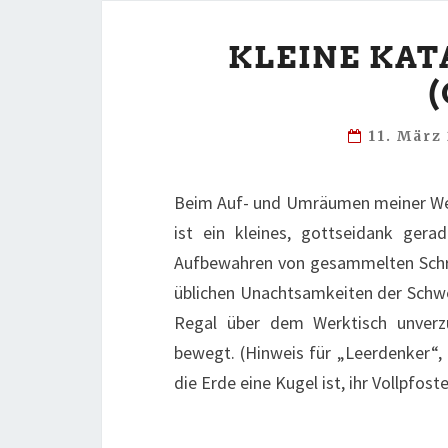
KLEINE KAT
11. März
Beim Auf- und Umräumen meiner Wer
ist ein kleines, gottseidank ger
Aufbewahren von gesammelten Schrau
üblichen Unachtsamkeiten der Schwer
Regal über dem Werktisch unverzü
bewegt. (Hinweis für „Leerdenker“, 
die Erde eine Kugel ist, ihr Vollpfo