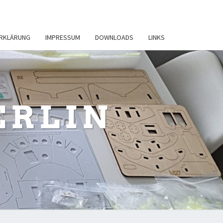
RKLÄRUNG
IMPRESSUM
DOWNLOADS
LINKS
ERLIN