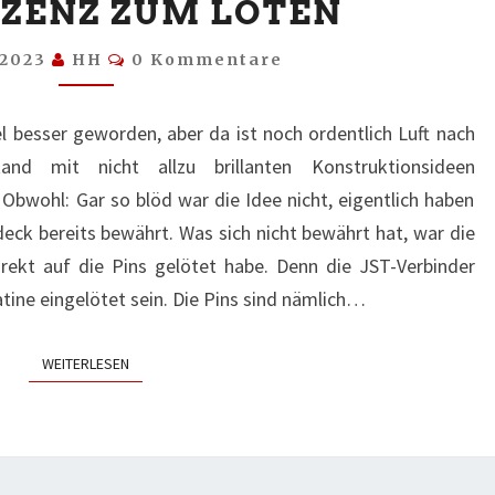
IZENZ ZUM LÖTEN
LIZENZ
ZUM
Kommentare
 2023
HH
0 Kommentare
LÖTEN
l besser geworden, aber da ist noch ordentlich Luft nach
 mit nicht allzu brillanten Konstruktionsideen
Obwohl: Gar so blöd war die Idee nicht, eigentlich haben
deck bereits bewährt. Was sich nicht bewährt hat, war die
irekt auf die Pins gelötet habe. Denn die JST-Verbinder
tine eingelötet sein. Die Pins sind nämlich…
WEITERLESEN
WEITERLESEN