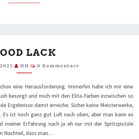
GOOD
OOD LACK
LACK
Kommentare
 2023
HH
0 Kommentare
 schon eine Herausforderung. Immerhin habe ich mir eine
brush besorgt und mich mit den Elita-Farben inzwischen so
ide Ergebnisse damit erreiche. Sicher keine Meisterwerke,
n. Es ist noch ganz gut Luft nach oben, aber man kann es
nd meiner Erfahrung nach ja eh nur mit der Spritzpistole
den Nachteil, dass man…