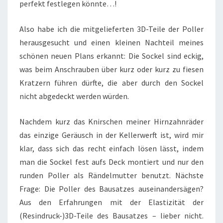
perfekt festlegen könnte…!
Also habe ich die mitgelieferten 3D-Teile der Poller
herausgesucht und einen kleinen Nachteil meines
schönen neuen Plans erkannt: Die Sockel sind eckig,
was beim Anschrauben über kurz oder kurz zu fiesen
Kratzern führen dürfte, die aber durch den Sockel
nicht abgedeckt werden würden.
Nachdem kurz das Knirschen meiner Hirnzahnräder
das einzige Geräusch in der Kellerwerft ist, wird mir
klar, dass sich das recht einfach lösen lässt, indem
man die Sockel fest aufs Deck montiert und nur den
runden Poller als Rändelmutter benutzt. Nächste
Frage: Die Poller des Bausatzes auseinandersägen?
Aus den Erfahrungen mit der Elastizität der
(Resindruck-)3D-Teile des Bausatzes – lieber nicht.