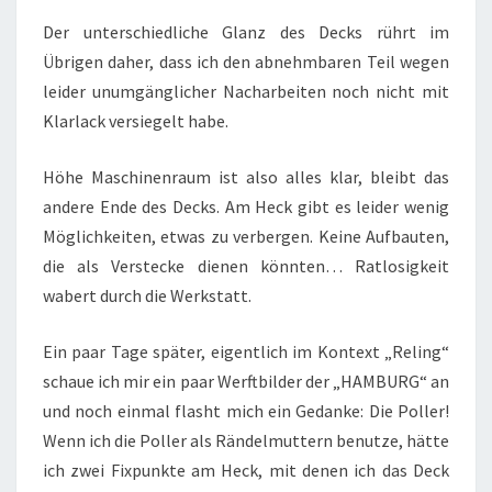
Der unterschiedliche Glanz des Decks rührt im
Übrigen daher, dass ich den abnehmbaren Teil wegen
leider unumgänglicher Nacharbeiten noch nicht mit
Klarlack versiegelt habe.
Höhe Maschinenraum ist also alles klar, bleibt das
andere Ende des Decks. Am Heck gibt es leider wenig
Möglichkeiten, etwas zu verbergen. Keine Aufbauten,
die als Verstecke dienen könnten… Ratlosigkeit
wabert durch die Werkstatt.
Ein paar Tage später, eigentlich im Kontext „Reling“
schaue ich mir ein paar Werftbilder der „HAMBURG“ an
und noch einmal flasht mich ein Gedanke: Die Poller!
Wenn ich die Poller als Rändelmuttern benutze, hätte
ich zwei Fixpunkte am Heck, mit denen ich das Deck