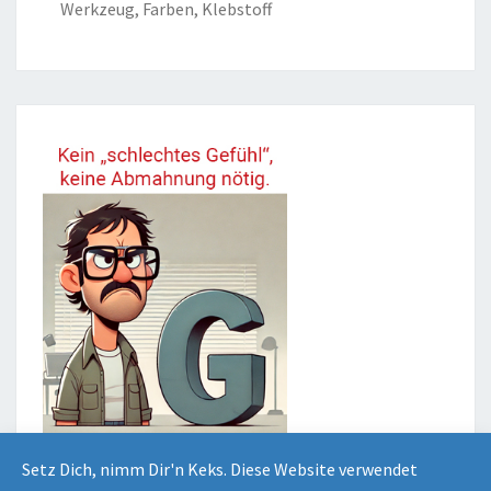
Werkzeug, Farben, Klebstoff
Setz Dich, nimm Dir'n Keks. Diese Website verwendet