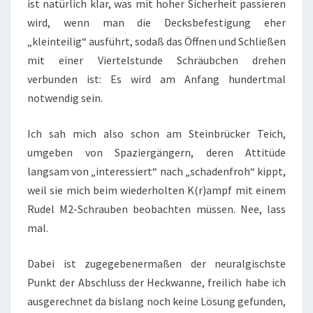
ist natürlich klar, was mit hoher Sicherheit passieren
wird, wenn man die Decksbefestigung eher
„kleinteilig“ ausführt, sodaß das Öffnen und Schließen
mit einer Viertelstunde Schräubchen drehen
verbunden ist: Es wird am Anfang hundertmal
notwendig sein.
Ich sah mich also schon am Steinbrücker Teich,
umgeben von Spaziergängern, deren Attitüde
langsam von „interessiert“ nach „schadenfroh“ kippt,
weil sie mich beim wiederholten K(r)ampf mit einem
Rudel M2-Schrauben beobachten müssen. Nee, lass
mal.
Dabei ist zugegebenermaßen der neuralgischste
Punkt der Abschluss der Heckwanne, freilich habe ich
ausgerechnet da bislang noch keine Lösung gefunden,