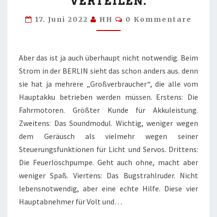
VERTEILEN.
MICH
NICHT
Kommentare
17. Juni 2022
HH
0 Kommentare
VERTEILEN.
Aber das ist ja auch überhaupt nicht notwendig. Beim
Strom in der BERLIN sieht das schon anders aus. denn
sie hat ja mehrere „Großverbraucher“, die alle vom
Hauptakku betrieben werden müssen. Erstens: Die
Fahrmotoren. Größter Kunde für Akkuleistung.
Zweitens: Das Soundmodul. Wichtig, weniger wegen
dem Geräusch als vielmehr wegen seiner
Steuerungsfunktionen für Licht und Servos. Drittens:
Die Feuerlöschpumpe. Geht auch ohne, macht aber
weniger Spaß. Viertens: Das Bugstrahlruder. Nicht
lebensnotwendig, aber eine echte Hilfe. Diese vier
Hauptabnehmer für Volt und…