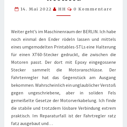
WICHTIG
Kommentare
14. Mai 2022
HH
0 Kommentare
Weiter geht’s im Maschinenraum der BERLIN. Ich habe
noch einmal den Ender rödeln lassen und mittels
eines umgemodelten Printables-STLs eine Halterung
für einen XT60-Stecker gedruckt, die zwischen die
Motoren passt. Der dort mit Epoxy eingegossene
Stecker sammelt die Motoranschlüsse. Der
Fahrtenregler hat das Gegenstück am Ausgang
bekommen. Wahrscheinlich ein unglaublicher Verstoß
gegen ungeschriebene, aber in soliden Fels
gemeißelte Gesetze der Motorverkabelung. Ich finde
die stabile und trotzdem lösbare Verbindung extrem
praktisch. Im Reparaturfall ist der Fahrtregler ratz
fatz ausgebaut und…