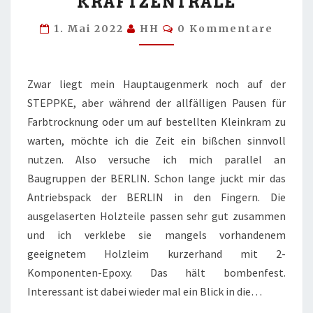
KRAFTZENTRALE
Kommentare
1. Mai 2022
HH
0 Kommentare
Zwar liegt mein Hauptaugenmerk noch auf der
STEPPKE, aber während der allfälligen Pausen für
Farbtrocknung oder um auf bestellten Kleinkram zu
warten, möchte ich die Zeit ein bißchen sinnvoll
nutzen. Also versuche ich mich parallel an
Baugruppen der BERLIN. Schon lange juckt mir das
Antriebspack der BERLIN in den Fingern. Die
ausgelaserten Holzteile passen sehr gut zusammen
und ich verklebe sie mangels vorhandenem
geeignetem Holzleim kurzerhand mit 2-
Komponenten-Epoxy. Das hält bombenfest.
Interessant ist dabei wieder mal ein Blick in die…