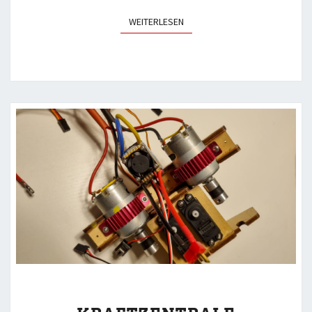
WEITERLESEN
WEITERLESEN
KRAFTZENTRALE