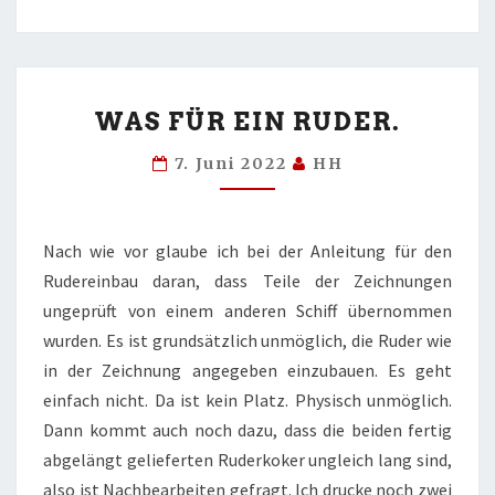
WAS
WAS FÜR EIN RUDER.
FÜR
EIN
7. Juni 2022
HH
RUDER.
Nach wie vor glaube ich bei der Anleitung für den
Rudereinbau daran, dass Teile der Zeichnungen
ungeprüft von einem anderen Schiff übernommen
wurden. Es ist grundsätzlich unmöglich, die Ruder wie
in der Zeichnung angegeben einzubauen. Es geht
einfach nicht. Da ist kein Platz. Physisch unmöglich.
Dann kommt auch noch dazu, dass die beiden fertig
abgelängt gelieferten Ruderkoker ungleich lang sind,
also ist Nachbearbeiten gefragt. Ich drucke noch zwei