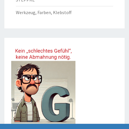
Werkzeug, Farben, Klebstoff