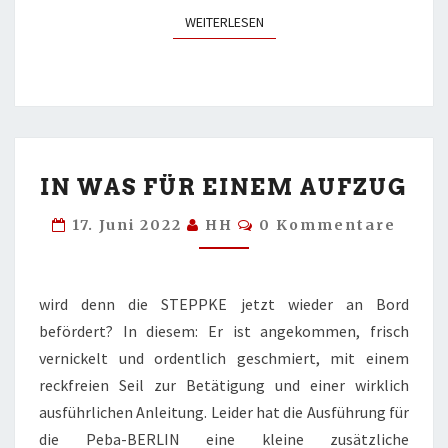
WEITERLESEN
WEITERLESEN
IN
IN WAS FÜR EINEM AUFZUG
WAS
FÜR
Kommentare
17. Juni 2022
HH
0 Kommentare
EINEM
AUFZUG
wird denn die STEPPKE jetzt wieder an Bord
befördert? In diesem: Er ist angekommen, frisch
vernickelt und ordentlich geschmiert, mit einem
reckfreien Seil zur Betätigung und einer wirklich
ausführlichen Anleitung. Leider hat die Ausführung für
die Peba-BERLIN eine kleine zusätzliche