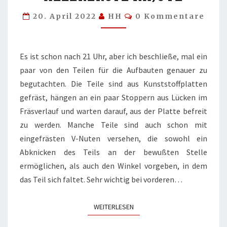
Kommentare
20. April 2022
HH
0 Kommentare
Es ist schon nach 21 Uhr, aber ich beschließe, mal ein
paar von den Teilen für die Aufbauten genauer zu
begutachten. Die Teile sind aus Kunststoffplatten
gefräst, hängen an ein paar Stoppern aus Lücken im
Fräsverlauf und warten darauf, aus der Platte befreit
zu werden. Manche Teile sind auch schon mit
eingefrästen V-Nuten versehen, die sowohl ein
Abknicken des Teils an der bewußten Stelle
ermöglichen, als auch den Winkel vorgeben, in dem
das Teil sich faltet. Sehr wichtig bei vorderen…
WEITERLESEN
WEITERLESEN