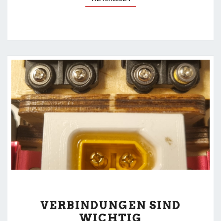
VERBINDUNGEN
VERBINDUNGEN SIND
SIND
WICHTIG